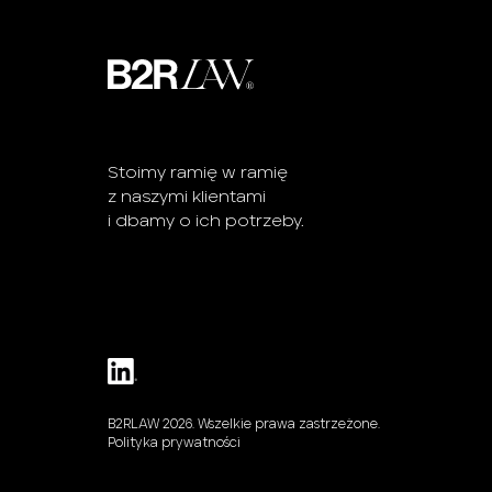
Stoimy ramię w ramię
z naszymi klientami
i dbamy o ich potrzeby.
B2RLAW 2026. Wszelkie prawa zastrzeżone.
Polityka prywatności