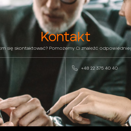
Kontakt
 kim się skontaktować? Pomożemy Ci znaleźć odpowiednie
+48 22 375 40 40