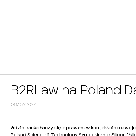
B2RLaw na Poland D
08/07/2024
Gdzie nauka łączy się z prawem w kontekście rozwoj
Poland Science & Technology Symposium in Silicon Vall