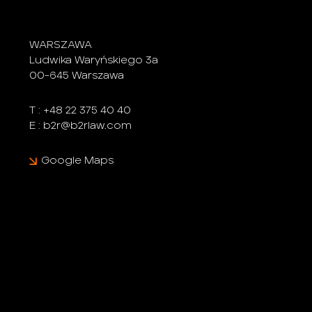
WARSZAWA
Ludwika Waryńskiego 3a
00-645 Warszawa
T :
+48 22 375 40 40
E :
b2r@b2rlaw.com
Google Maps