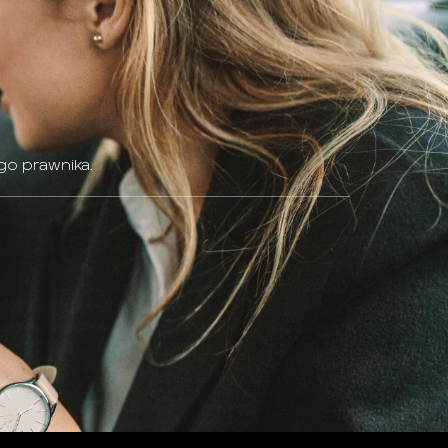
go prawnika.