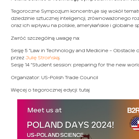
Tegoroczne Sympozjum koncentruje się wokół tematu 
dziedzinie sztucznej inteligencji, zrównoważonego roz
oraz ich wpływu na polskie, amerykańskie i globalne s
Zwróć szczególną uwagę na:
Sesję 5 ”Law in Technology and Medicine – Obstacle
przez
Julię Stroińską
;
Sesję 14 ”Student session: preparing for the new wo
Organizator:
US-Polish Trade Council
Więcej o tegorocznej edycji:
tutaj