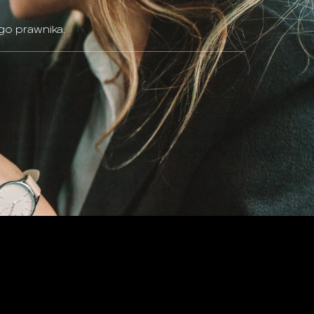
go prawnika.