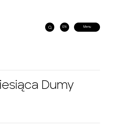
EN
iesiąca Dumy