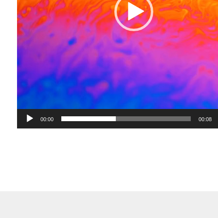
00:00
00:08