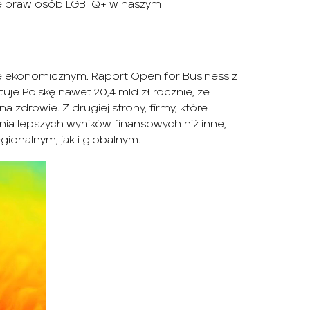
nie praw osób LGBTQ+ w naszym
kże ekonomicznym. Raport Open for Business z
uje Polskę nawet 20,4 mld zł rocznie, ze
 zdrowie. Z drugiej strony, firmy, które
nia lepszych wyników finansowych niż inne,
ionalnym, jak i globalnym.