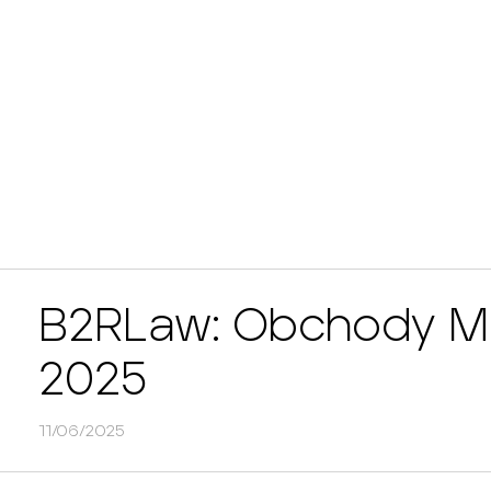
B2RLaw: Obchody M
2025
11/06/2025