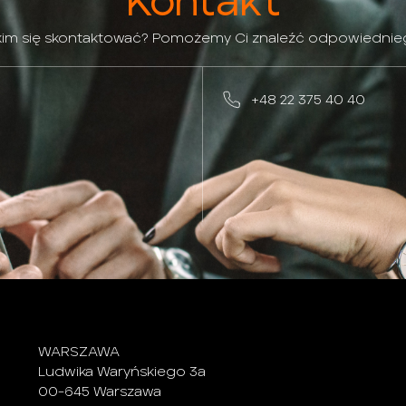
Kontakt
 kim się skontaktować? Pomożemy Ci znaleźć odpowiednie
+48 22 375 40 40
WARSZAWA
Ludwika Waryńskiego 3a
00-645 Warszawa