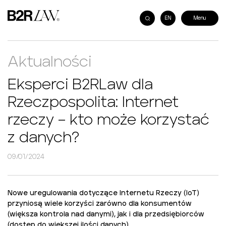
EN
Aktualności
Eksperci B2RLaw dla
Rzeczpospolita: Internet
rzeczy – kto może korzystać
z danych?
09/01/2024
Nowe uregulowania dotyczące Internetu Rzeczy (IoT)
przyniosą wiele korzyści zarówno dla konsumentów
(większa kontrola nad danymi), jak i dla przedsiębiorców
(dostęp do większej ilości danych).