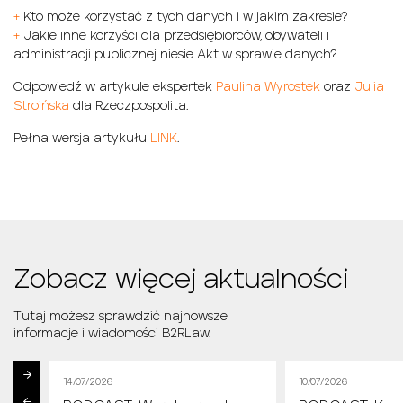
+
Kto może korzystać z tych danych i w jakim zakresie?
+
Jakie inne korzyści dla przedsiębiorców, obywateli i
administracji publicznej niesie Akt w sprawie danych?
Odpowiedź w artykule ekspertek
Paulina Wyrostek
oraz
Julia
Stroińska
dla Rzeczpospolita.
Pełna wersja artykułu
LINK
.
Zobacz więcej aktualności
Tutaj możesz sprawdzić najnowsze
informacje i wiadomości B2RLaw.
14/07/2026
10/07/2026