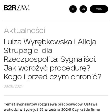
EN
Aktualności
Luiza Wyrębkowska i Alicja
Strupagiel dla
Rzeczpospolita: Sygnaliści.
Jak wdrożyć procedurę?
Kogo i przed czym chronić?
08/08/2024
Temat sygnalistów rozgrzewa pracodawców. Ustawa
wchodzi w życie już 25 września 2024! Czy każda firma