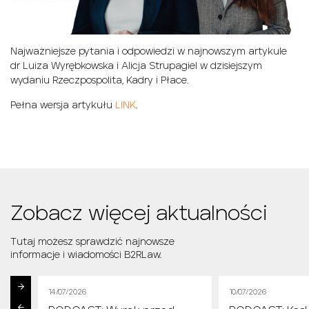
Najważniejsze pytania i odpowiedzi w najnowszym artykule
dr Luiza Wyrębkowska
i
Alicja Strupagiel
w dzisiejszym
wydaniu Rzeczpospolita, Kadry i Płace.
Pełna wersja artykułu
LINK
.
Zobacz więcej aktualności
Tutaj możesz sprawdzić najnowsze
informacje i wiadomości B2RLaw.
14/07/2026
10/07/2026