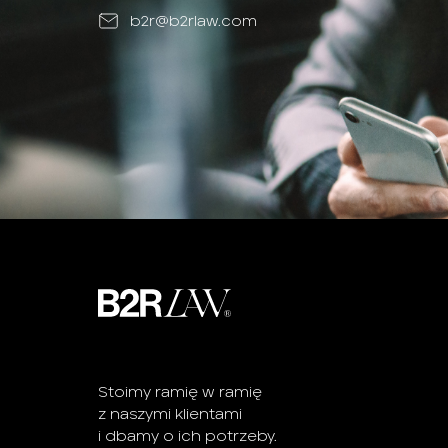
b2r@b2rlaw.com
Stoimy ramię w ramię
z naszymi klientami
i dbamy o ich potrzeby.