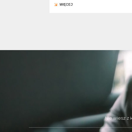
WIĘCEJ
Nie wiesz z