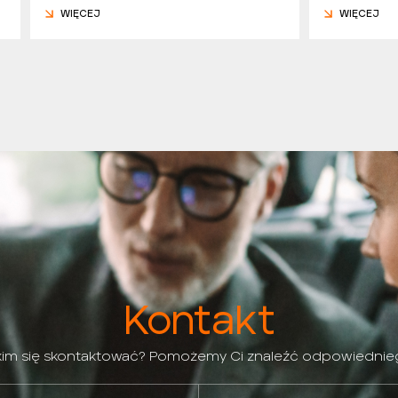
WIĘCEJ
WIĘCEJ
Kontakt
 kim się skontaktować? Pomożemy Ci znaleźć odpowiednie