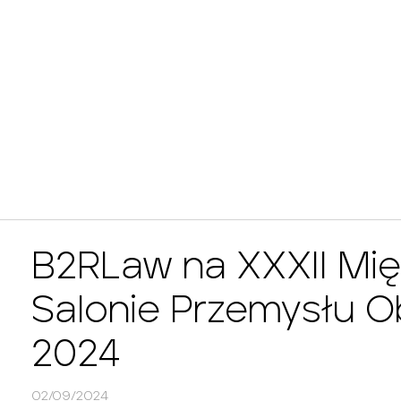
B2RLaw na XXXII M
Salonie Przemysłu
2024
02/09/2024