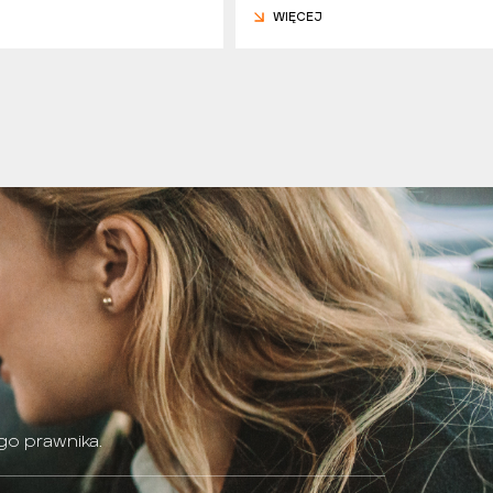
WIĘCEJ
go prawnika.