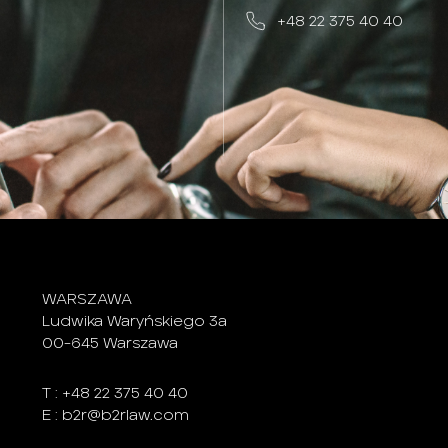
+48 22 375 40 40
WARSZAWA
Ludwika Waryńskiego 3a
00-645 Warszawa
T :
+48 22 375 40 40
E :
b2r@b2rlaw.com