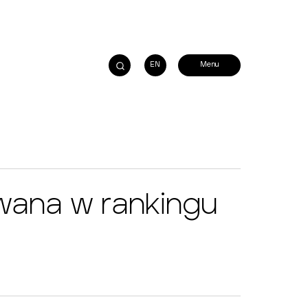
EN
ana w rankingu