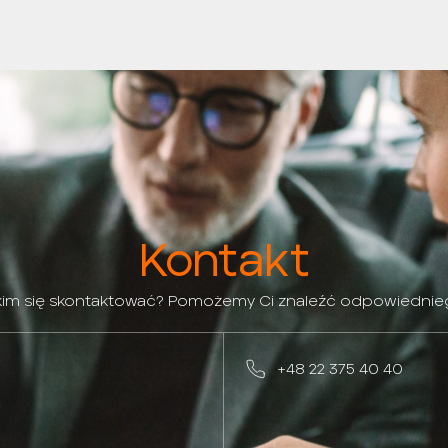
Kontakt
 kim się skontaktować? Pomożemy Ci znaleźć odpowiednie
+48 22 375 40 40