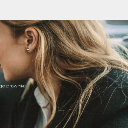
go prawnika.