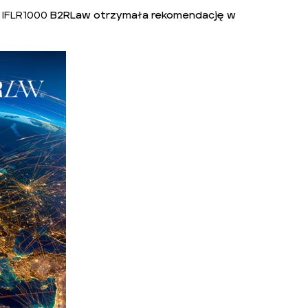
u
IFLR1000
B2RLaw otrzymała rekomendację w