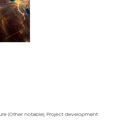
re (
Other notable
),
Project development
: