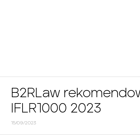
B2RLaw rekomendow
IFLR1000 2023
15/09/2023