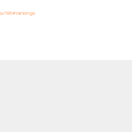
gs/195#rankings