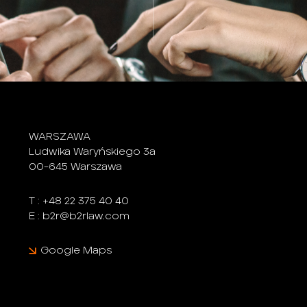
WARSZAWA
Ludwika Waryńskiego 3a
00-645 Warszawa
T :
+48 22 375 40 40
E :
b2r@b2rlaw.com
Google Maps