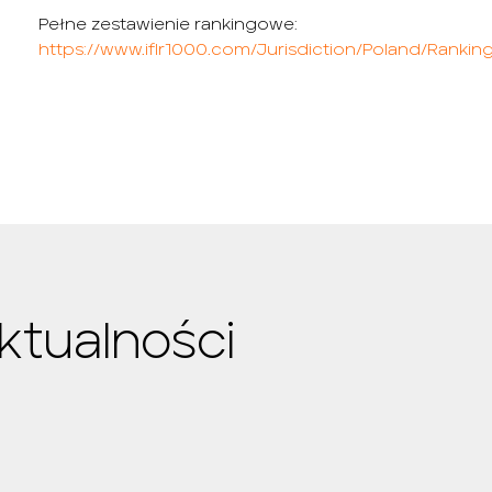
Pełne zestawienie rankingowe:
https://www.iflr1000.com/Jurisdiction/Poland/Rankin
ktualności