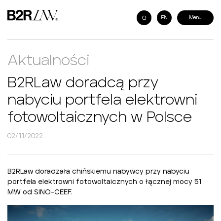
EN
Aktualności
B2RLaw doradcą przy
nabyciu portfela elektrowni
fotowoltaicznych w Polsce
02/11/2022
B2RLaw doradzała chińskiemu nabywcy przy nabyciu
portfela elektrowni fotowoltaicznych o łącznej mocy 51
MW od SINO-CEEF.