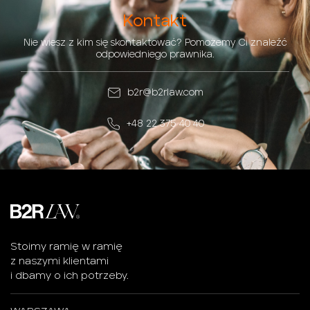
Kontakt
Nie wiesz z kim się skontaktować? Pomożemy Ci znaleźć
odpowiedniego prawnika.
b2r@b2rlaw.com
+48 22 375 40 40
Stoimy ramię w ramię
z naszymi klientami
i dbamy o ich potrzeby.