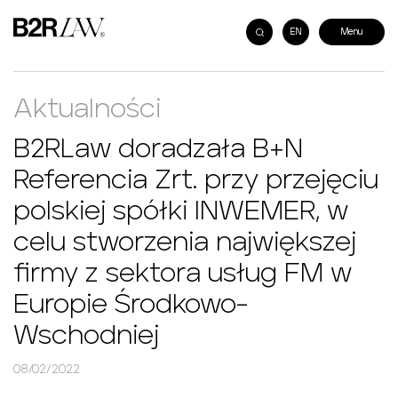
EN
Aktualności
B2RLaw doradzała B+N
Referencia Zrt. przy przejęciu
polskiej spółki INWEMER, w
celu stworzenia największej
firmy z sektora usług FM w
Europie Środkowo-
Wschodniej
08/02/2022