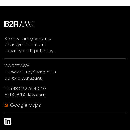
Stoimy ramię w ramię
z naszymi klientami
i dbamy o ich potrzeby.
WARSZAWA
Ludwika Waryńskiego 3a
00-645 Warszawa
T :
+48 22 375 40 40
E :
b2r@b2rlaw.com
Google Maps