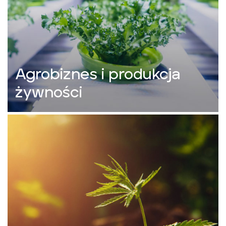
Agrobiznes i produkcja
żywności